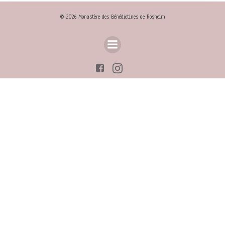
© 2026 Monastère des Bénédictines de Rosheim