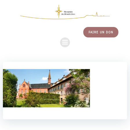
ALLER
AU
CONTENU
FAIRE UN DON